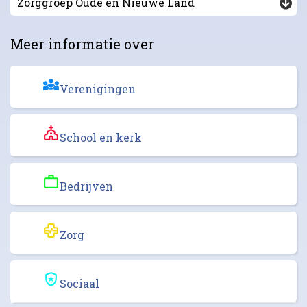
Zorggroep Oude en Nieuwe Land
Meer informatie over
Verenigingen
School en kerk
Bedrijven
Zorg
Sociaal